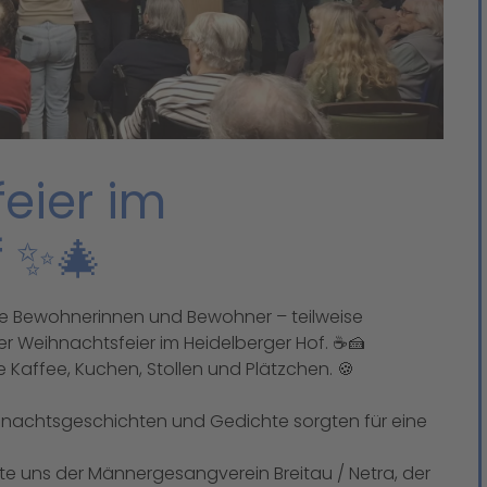
eier im
f ✨🎄
 Bewohnerinnen und Bewohner – teilweise
r Weihnachtsfeier im Heidelberger Hof. ☕🍰
 Kaffee, Kuchen, Stollen und Plätzchen. 🍪
nachtsgeschichten und Gedichte sorgten für eine
e uns der Männergesangverein Breitau / Netra, der