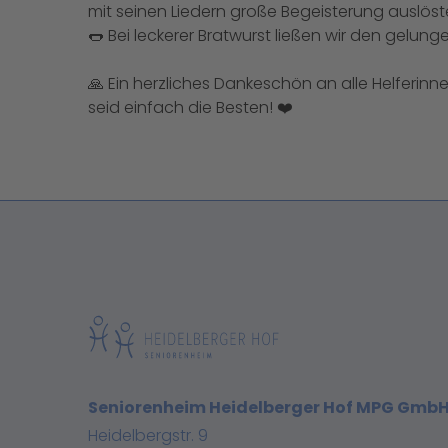
mit seinen Liedern große Begeisterung auslöste
🌭 Bei leckerer Bratwurst ließen wir den gelun
🙏 Ein herzliches Dankeschön an alle Helferinne
seid einfach die Besten! ❤️
Seniorenheim Heidelberger Hof MPG Gmb
Heidelbergstr. 9