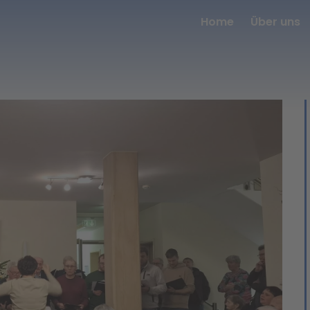
Home
Über uns