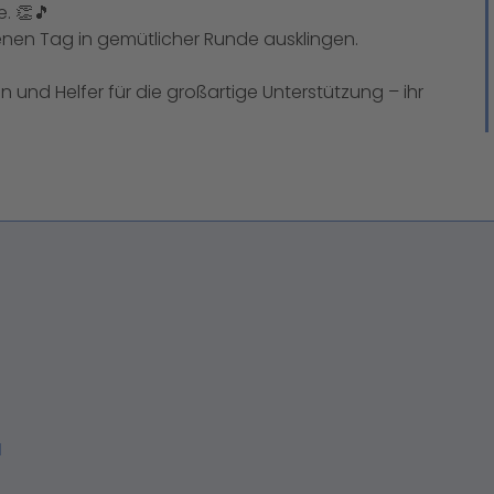
. 👏🎵
genen Tag in gemütlicher Runde ausklingen.
n und Helfer für die großartige Unterstützung – ihr
H