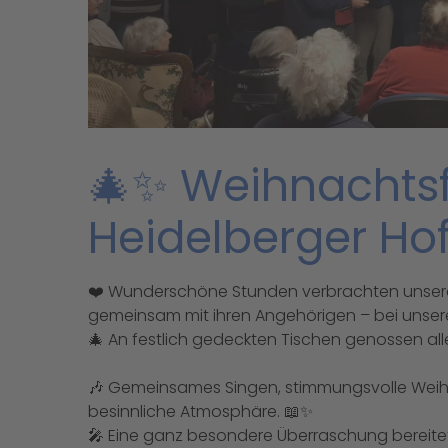
🎄✨ Weihnachtsf
Heidelberger Ho
❤️ Wunderschöne Stunden verbrachten unsere
gemeinsam mit ihren Angehörigen – bei unsere
🎄 An festlich gedeckten Tischen genossen alle
🎶 Gemeinsames Singen, stimmungsvolle Weih
besinnliche Atmosphäre. 📖✨
🎤 Eine ganz besondere Überraschung bereitet