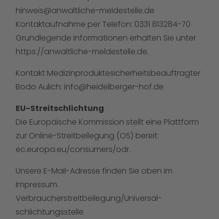
hinweis@anwaltliche-meldestelle.de
Kontaktaufnahme per Telefon: 0331 813284-70
Grundlegende Informationen erhalten Sie unter
https://anwaltliche-meldestelle.de
.
Kontakt Medizinproduktesicherheitsbeauftragter
Bodo Aulich:
info@heidelberger-hof.de
EU-Streitschlichtung
Die Europäische Kommission stellt eine Plattform
zur Online-Streitbeilegung (OS) bereit:
ec.europa.eu/consumers/odr.
Unsere E-Mail-Adresse finden Sie oben im
Impressum.
Verbraucher­streit­beilegung/Universal­
schlichtungs­stelle