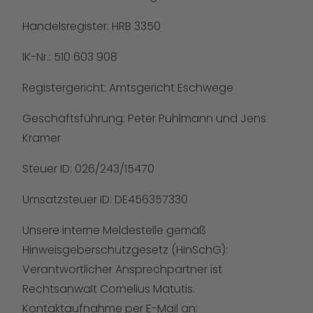
Handelsregister: HRB 3350
IK-Nr.: 510 603 908
Registergericht: Amtsgericht Eschwege
Geschäftsführung: Peter Puhlmann und Jens
Kramer
Steuer ID: 026/243/15470
Umsatzsteuer ID: DE456357330
Unsere interne Meldestelle gemäß
Hinweisgeberschutzgesetz (HinSchG):
Verantwortlicher Ansprechpartner ist
Rechtsanwalt Cornelius Matutis.
Kontaktaufnahme per E-Mail an: