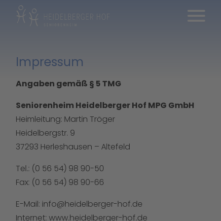
Impressum
Angaben gemäß § 5 TMG
Seniorenheim Heidelberger Hof MPG GmbH
Heimleitung: Martin Tröger
Heidelbergstr. 9
37293 Herleshausen – Altefeld
Tel.:
(0 56 54) 98 90-50
Fax: (0 56 54) 98 90-66
E-Mail:
info@heidelberger-hof.de
Internet:
www.heidelberger-hof.de