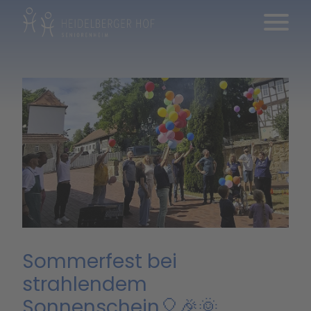
Sommerfest bei
strahlendem
Sonnenschein🎈🎉🌞