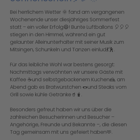
Bei herrlichem Wetter 🌞 fand am vergangenen
Wochenende unser diesjähriges Sommerfest
statt – ein voller Erfolg😄! Bunte Luftballons 🎈🎈🎈
stiegen in den Himmel, während ein gut
gelaunter Alleinunterhalter mit seiner Musik zum
Mitsingen, Schunkeln und Tanzen einlud💃🕺.
Für das leibliche Wohl war bestens gesorgt:
Nachmittags verwöhnten wir unsere Gäste mit
Kaffee ☕und selbstgebackenem Kuchen🍰, am
Abend gab es Bratwürstchen 🌭und Steaks vom
Grill sowie kühle Getränke🥤🧋.
Besonders gefreut haben wir uns über die
zahlreichen Besucherinnen und Besucher –
Angehörige, Freunde und Bekannte –, die diesen
Tag gemeinsam mit uns gefeiert haben🫶.