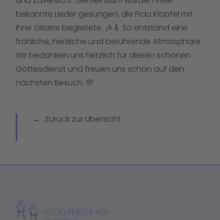
und Zuversicht. Gemeinsam wurden viele
bekannte Lieder gesungen, die Frau Klöpfel mit
ihrer Gitarre begleitete. 🎶🎸 So entstand eine
fröhliche, herzliche und berührende Atmosphäre.
Wir bedanken uns herzlich für diesen schönen
Gottesdienst und freuen uns schon auf den
nächsten Besuch. 💛
Zurück zur Übersicht