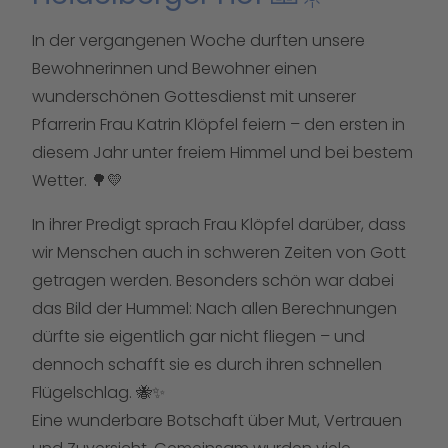
In der vergangenen Woche durften unsere
Bewohnerinnen und Bewohner einen
wunderschönen Gottesdienst mit unserer
Pfarrerin Frau Katrin Klöpfel feiern – den ersten in
diesem Jahr unter freiem Himmel und bei bestem
Wetter. 🌳💛
In ihrer Predigt sprach Frau Klöpfel darüber, dass
wir Menschen auch in schweren Zeiten von Gott
getragen werden. Besonders schön war dabei
das Bild der Hummel: Nach allen Berechnungen
dürfte sie eigentlich gar nicht fliegen – und
dennoch schafft sie es durch ihren schnellen
Flügelschlag. 🐝✨
Eine wunderbare Botschaft über Mut, Vertrauen